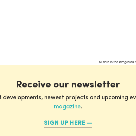
All data in the
Integrated 
Receive our newsletter
st developments, newest projects and upcoming ev
magazine
.
SIGN UP HERE