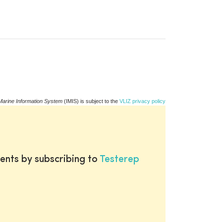
Marine Information System
(IMIS) is subject to the
VLIZ privacy policy
ents by subscribing to
Testerep