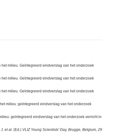
 het milieu. Geïntegreerd eindverslag van het onderzoek
 het milieu. Geïntegreerd eindverslag van het onderzoek
 het milieu. Geïntegreerd eindverslag van het onderzoek
het milieu: geïntegreerd eindverslag van het onderzoek
lieu: geïntegreerd eindverslag van het onderzoek verricht in
 J.
et al.
(Ed.)
VLIZ Young Scientists' Day, Brugge, Belgium, 29