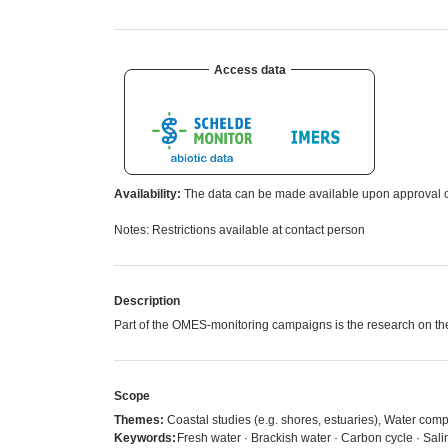
Access data
Availability:
The data can be made available upon approval of
Notes: Restrictions available at contact person
Description
Part of the OMES-monitoring campaigns is the research on th
Scope
Themes:
Coastal studies (e.g. shores, estuaries), Water com
Keywords:
Fresh water · Brackish water · Carbon cycle · Sali