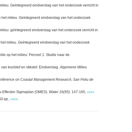
lieu. Geïntegreerd eindverslag van het onderzoek verricht in
 het milieu. Geïntegreerd eindverslag van het onderzoek
lieu: geïntegreerd eindverslag van het onderzoek verricht in
 het milieu. Geïntegreerd eindverslag van het onderzoek
de op het milieu: Perceel 1. Studie naar de
an koolstof en stikstof. Eindverslag.
Algemene Milieu
conference on Coastal Management Research, San Feliu de
ieu-Effecten Sigmaplan (OMES).
Water 16(95)
: 147-165
,
more
60 pp.
,
more