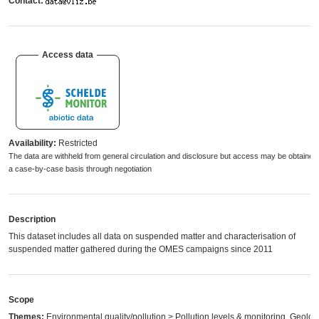
Contact:
Access data
Availability:
Restricted
The data are withheld from general circulation and disclosure but access may be obtained
a case-by-case basis through negotiation
Description
This dataset includes all data on suspended matter and characterisation of
suspended matter gathered during the OMES campaigns since 2011
Scope
Themes:
Environmental quality/pollution > Pollution levels & monitoring, Geolog