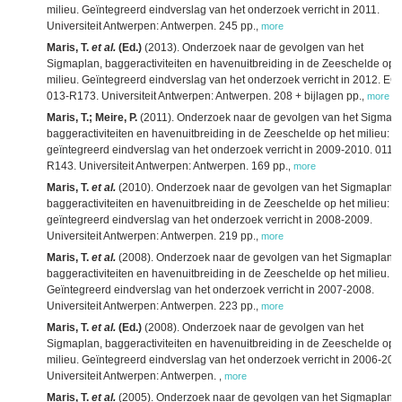
milieu. Geïntegreerd eindverslag van het onderzoek verricht in 2011.
Universiteit Antwerpen: Antwerpen. 245 pp.
,
more
Maris, T.
et al.
(Ed.)
(2013). Onderzoek naar de gevolgen van het
Sigmaplan, baggeractiviteiten en havenuitbreiding in de Zeeschelde op 
milieu. Geïntegreerd eindverslag van het onderzoek verricht in 2012. E
013-R173. Universiteit Antwerpen: Antwerpen. 208 + bijlagen pp.
,
more
Maris, T.; Meire, P.
(2011). Onderzoek naar de gevolgen van het Sigmapl
baggeractiviteiten en havenuitbreiding in de Zeeschelde op het milieu:
geïntegreerd eindverslag van het onderzoek verricht in 2009-2010. 011-
R143. Universiteit Antwerpen: Antwerpen. 169 pp.
,
more
Maris, T.
et al.
(2010). Onderzoek naar de gevolgen van het Sigmaplan,
baggeractiviteiten en havenuitbreiding in de Zeeschelde op het milieu:
geïntegreerd eindverslag van het onderzoek verricht in 2008-2009.
Universiteit Antwerpen: Antwerpen. 219 pp.
,
more
Maris, T.
et al.
(2008). Onderzoek naar de gevolgen van het Sigmaplan,
baggeractiviteiten en havenuitbreiding in de Zeeschelde op het milieu.
Geïntegreerd eindverslag van het onderzoek verricht in 2007-2008.
Universiteit Antwerpen: Antwerpen. 223 pp.
,
more
Maris, T.
et al.
(Ed.)
(2008). Onderzoek naar de gevolgen van het
Sigmaplan, baggeractiviteiten en havenuitbreiding in de Zeeschelde op 
milieu. Geïntegreerd eindverslag van het onderzoek verricht in 2006-200
Universiteit Antwerpen: Antwerpen.
,
more
Maris, T.
et al.
(2005). Onderzoek naar de gevolgen van het Sigmaplan,