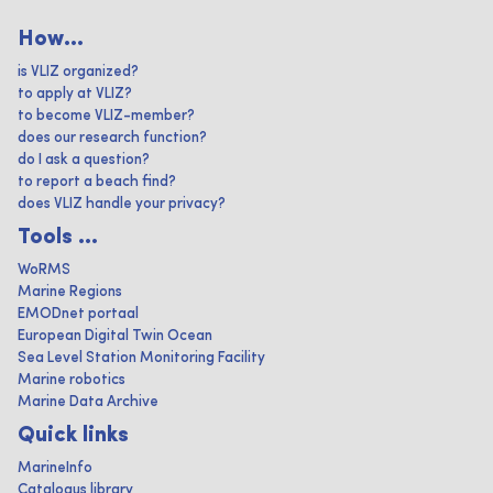
How...
is VLIZ organized?
to apply at VLIZ?
to become VLIZ-member?
does our research function?
do I ask a question?
to report a beach find?
does VLIZ handle your privacy?
Tools ...
WoRMS
Marine Regions
EMODnet portaal
European Digital Twin Ocean
Sea Level Station Monitoring Facility
Marine robotics
Marine Data Archive
Quick links
MarineInfo
Catalogus library