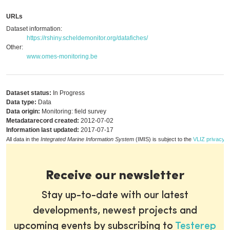
URLs
Dataset information:
https://rshiny.scheldemonitor.org/datafiches/
Other:
www.omes-monitoring.be
Dataset status:
In Progress
Data type:
Data
Data origin:
Monitoring: field survey
Metadatarecord created:
2012-07-02
Information last updated:
2017-07-17
All data in the
Integrated Marine Information System
(IMIS) is subject to the
VLIZ privacy p
Receive our newsletter
Stay up-to-date with our latest
developments, newest projects and
upcoming events by subscribing to
Testerep