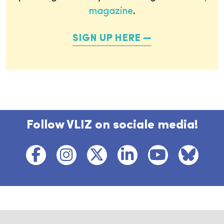
magazine
.
SIGN UP HERE
Follow VLIZ on sociale media!