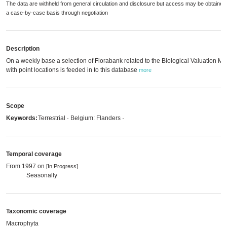
The data are withheld from general circulation and disclosure but access may be obtained
a case-by-case basis through negotiation
Description
On a weekly base a selection of Florabank related to the Biological Valuation M
with point locations is feeded in to this database
more
Scope
Keywords:
Terrestrial · Belgium: Flanders ·
Temporal coverage
From 1997 on
[In Progress]
Seasonally
Taxonomic coverage
Macrophyta