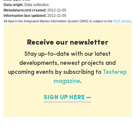
Data origin:
Data collection
Metadatarecord created:
2012-11-05
Information last updated:
2012-11-05
All data in the
Integrated Marine Information System
(IMIS) is subject to the
VLIZ privacy p
Receive our newsletter
Stay up-to-date with our latest
developments, newest projects and
upcoming events by subscribing to
Testerep
magazine
.
SIGN UP HERE