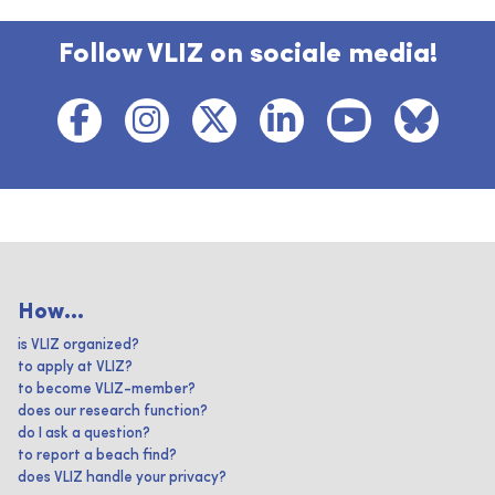
Follow VLIZ on sociale media!
How...
is VLIZ organized?
to apply at VLIZ?
to become VLIZ-member?
does our research function?
do I ask a question?
to report a beach find?
does VLIZ handle your privacy?