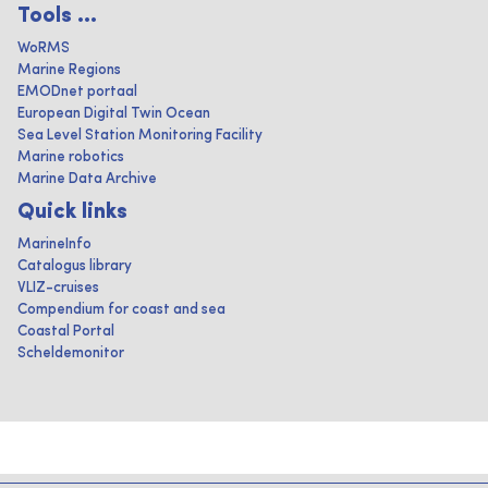
Tools ...
WoRMS
Marine Regions
EMODnet portaal
European Digital Twin Ocean
Sea Level Station Monitoring Facility
Marine robotics
Marine Data Archive
Quick links
MarineInfo
Catalogus library
VLIZ-cruises
Compendium for coast and sea
Coastal Portal
Scheldemonitor