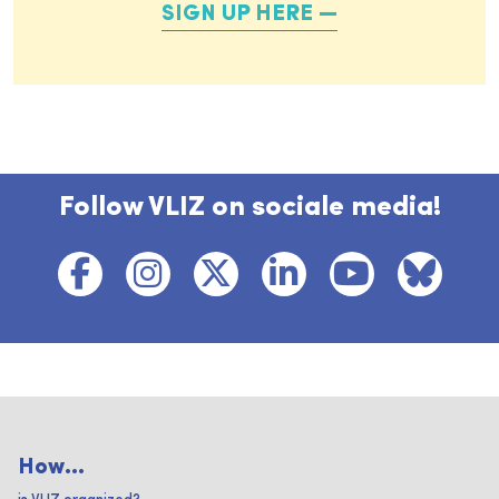
SIGN UP HERE
Follow VLIZ on sociale media!
How...