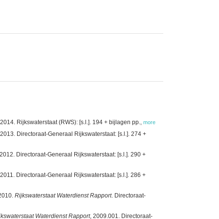
4. Rijkswaterstaat (RWS): [s.l.]. 194 + bijlagen pp.
,
more
3. Directoraat-Generaal Rijkswaterstaat: [s.l.]. 274 +
2. Directoraat-Generaal Rijkswaterstaat: [s.l.]. 290 +
1. Directoraat-Generaal Rijkswaterstaat: [s.l.]. 286 +
 2010.
Rijkswaterstaat Waterdienst Rapport
. Directoraat-
jkswaterstaat Waterdienst Rapport
, 2009.001. Directoraat-