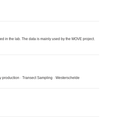
ined in the lab. The data is mainly used by the MOVE project.
ry production · Transect Sampling · Westerschelde