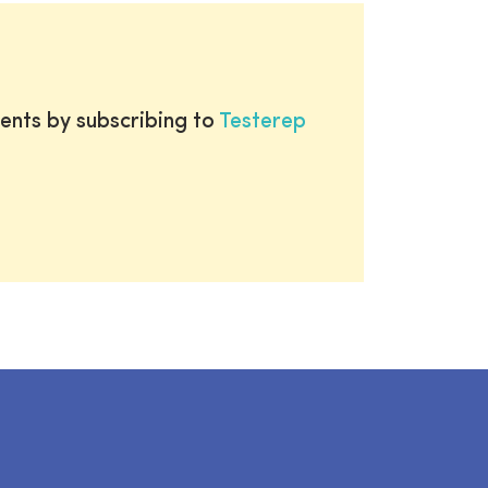
ents by subscribing to
Testerep