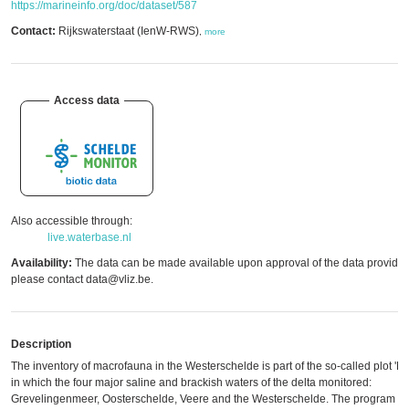
https://marineinfo.org/doc/dataset/587
Contact:
Rijkswaterstaat (IenW-RWS)
,
more
Access data
Also accessible through:
live.waterbase.nl
Availability:
The data can be made available upon approval of the data provider
please contact data@vliz.be.
Description
The inventory of macrofauna in the Westerschelde is part of the so-called plot 'Del
in which the four major saline and brackish waters of the delta monitored:
Grevelingenmeer, Oosterschelde, Veere and the Westerschelde. The program w