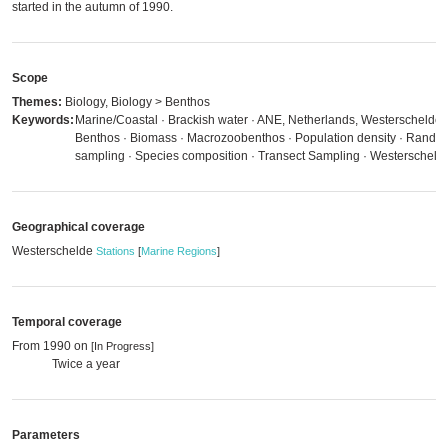
started in the autumn of 1990.
Scope
Themes:
Biology, Biology > Benthos
Keywords:
Marine/Coastal · Brackish water · ANE, Netherlands, Westerschelde 
Benthos · Biomass · Macrozoobenthos · Population density · Rando
sampling · Species composition · Transect Sampling · Westerscheld
Geographical coverage
Westerschelde
Stations
[
Marine Regions
]
Temporal coverage
From 1990 on
[In Progress]
Twice a year
Parameters