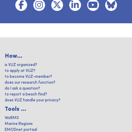
How...
is VLIZ organized?
to apply at VLIZ?
to become VLIZ-member?
does our research function?
do I ask a question?
to report a beach find?
does VLIZ handle your privacy?
Tools ...
WoRMS
Marine Regions
EMODnet portaal