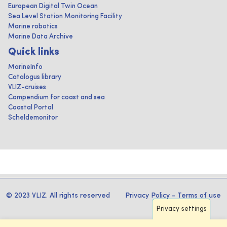
European Digital Twin Ocean
Sea Level Station Monitoring Facility
Marine robotics
Marine Data Archive
Quick links
MarineInfo
Catalogus library
VLIZ-cruises
Compendium for coast and sea
Coastal Portal
Scheldemonitor
© 2023 VLIZ. All rights reserved
Privacy Policy
-
Terms of use
Privacy settings