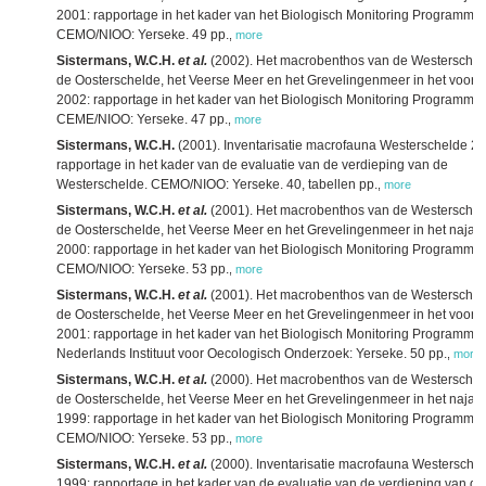
2001: rapportage in het kader van het Biologisch Monitoring Programma.
CEMO/NIOO: Yerseke. 49 pp.
,
more
Sistermans, W.C.H.
et al.
(2002). Het macrobenthos van de Westerschel
de Oosterschelde, het Veerse Meer en het Grevelingenmeer in het voorja
2002: rapportage in het kader van het Biologisch Monitoring Programma.
CEME/NIOO: Yerseke. 47 pp.
,
more
Sistermans, W.C.H.
(2001). Inventarisatie macrofauna Westerschelde 20
rapportage in het kader van de evaluatie van de verdieping van de
Westerschelde. CEMO/NIOO: Yerseke. 40, tabellen pp.
,
more
Sistermans, W.C.H.
et al.
(2001). Het macrobenthos van de Westerschel
de Oosterschelde, het Veerse Meer en het Grevelingenmeer in het najaa
2000: rapportage in het kader van het Biologisch Monitoring Programma.
CEMO/NIOO: Yerseke. 53 pp.
,
more
Sistermans, W.C.H.
et al.
(2001). Het macrobenthos van de Westerschel
de Oosterschelde, het Veerse Meer en het Grevelingenmeer in het voorja
2001: rapportage in het kader van het Biologisch Monitoring Programma.
Nederlands Instituut voor Oecologisch Onderzoek: Yerseke. 50 pp.
,
more
Sistermans, W.C.H.
et al.
(2000). Het macrobenthos van de Westerschel
de Oosterschelde, het Veerse Meer en het Grevelingenmeer in het najaa
1999: rapportage in het kader van het Biologisch Monitoring Programma.
CEMO/NIOO: Yerseke. 53 pp.
,
more
Sistermans, W.C.H.
et al.
(2000). Inventarisatie macrofauna Westersche
1999: rapportage in het kader van de evaluatie van de verdieping van de