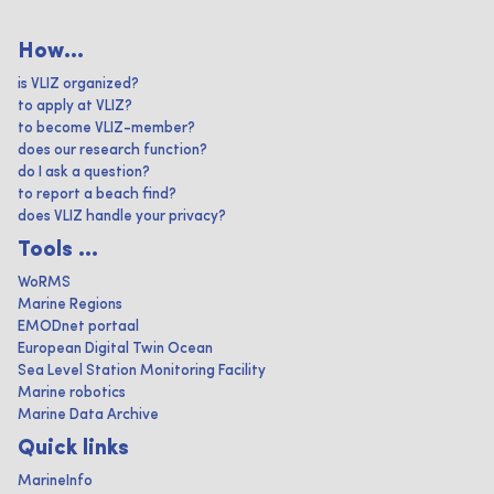
How...
is VLIZ organized?
to apply at VLIZ?
to become VLIZ-member?
does our research function?
do I ask a question?
to report a beach find?
does VLIZ handle your privacy?
Tools ...
WoRMS
Marine Regions
EMODnet portaal
European Digital Twin Ocean
Sea Level Station Monitoring Facility
Marine robotics
Marine Data Archive
Quick links
MarineInfo