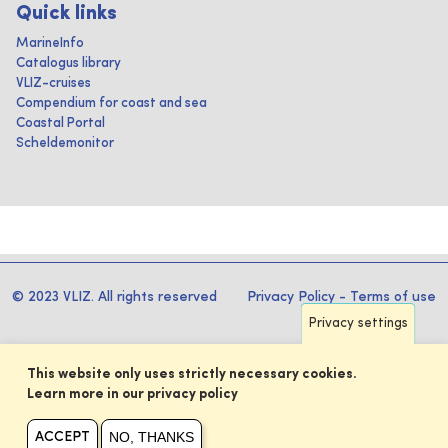
Quick links
MarineInfo
Catalogus library
VLIZ-cruises
Compendium for coast and sea
Coastal Portal
Scheldemonitor
© 2023 VLIZ. All rights reserved
Privacy Policy
-
Terms of use
Privacy settings
This website only uses strictly necessary cookies.
Learn more in our privacy policy
NO, THANKS
ACCEPT