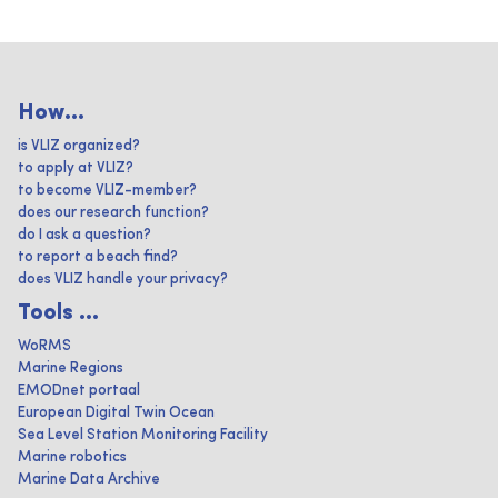
How...
is VLIZ organized?
to apply at VLIZ?
to become VLIZ-member?
does our research function?
do I ask a question?
to report a beach find?
does VLIZ handle your privacy?
Tools ...
WoRMS
Marine Regions
EMODnet portaal
European Digital Twin Ocean
Sea Level Station Monitoring Facility
Marine robotics
Marine Data Archive