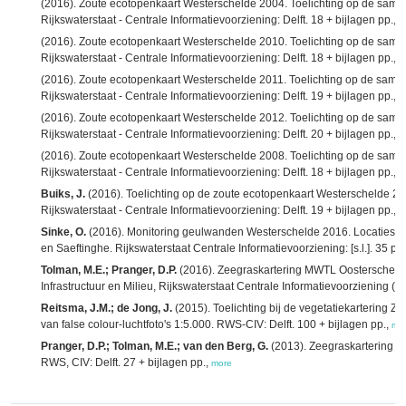
(2016). Zoute ecotopenkaart Westerschelde 2004. Toelichting op de samen
Rijkswaterstaat - Centrale Informatievoorziening: Delft. 18 + bijlagen pp.,
m
(2016). Zoute ecotopenkaart Westerschelde 2010. Toelichting op de samen
Rijkswaterstaat - Centrale Informatievoorziening: Delft. 18 + bijlagen pp.,
m
(2016). Zoute ecotopenkaart Westerschelde 2011. Toelichting op de samen
Rijkswaterstaat - Centrale Informatievoorziening: Delft. 19 + bijlagen pp.,
m
(2016). Zoute ecotopenkaart Westerschelde 2012. Toelichting op de samen
Rijkswaterstaat - Centrale Informatievoorziening: Delft. 20 + bijlagen pp.,
m
(2016). Zoute ecotopenkaart Westerschelde 2008. Toelichting op de samen
Rijkswaterstaat - Centrale Informatievoorziening: Delft. 18 + bijlagen pp.,
m
Buiks, J.
(2016). Toelichting op de zoute ecotopenkaart Westerschelde 201
Rijkswaterstaat - Centrale Informatievoorziening: Delft. 19 + bijlagen pp.,
m
Sinke, O.
(2016). Monitoring geulwanden Westerschelde 2016. Locaties Os
en Saeftinghe. Rijkswaterstaat Centrale Informatievoorziening: [s.l.]. 35 pp
Tolman, M.E.; Pranger, D.P.
(2016). Zeegraskartering MWTL Oosterschelde
Infrastructuur en Milieu, Rijkswaterstaat Centrale Informatievoorziening (RW
Reitsma, J.M.; de Jong, J.
(2015). Toelichting bij de vegetatiekartering 
van false colour-luchtfoto's 1:5.000. RWS-CIV: Delft. 100 + bijlagen pp.,
mo
Pranger, D.P.; Tolman, M.E.; van den Berg, G.
(2013). Zeegraskartering 
RWS, CIV: Delft. 27 + bijlagen pp.,
more