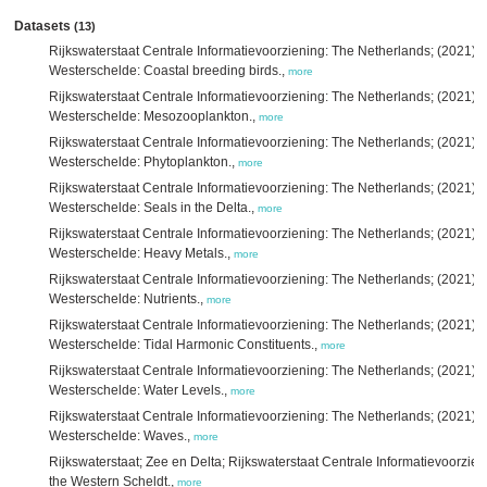
Datasets
(13)
Rijkswaterstaat Centrale Informatievoorziening: The Netherlands; (2021):
Westerschelde: Coastal breeding birds.,
more
Rijkswaterstaat Centrale Informatievoorziening: The Netherlands; (2021):
Westerschelde: Mesozooplankton.,
more
Rijkswaterstaat Centrale Informatievoorziening: The Netherlands; (2021):
Westerschelde: Phytoplankton.,
more
Rijkswaterstaat Centrale Informatievoorziening: The Netherlands; (2021):
Westerschelde: Seals in the Delta.,
more
Rijkswaterstaat Centrale Informatievoorziening: The Netherlands; (2021)
Westerschelde: Heavy Metals.,
more
Rijkswaterstaat Centrale Informatievoorziening: The Netherlands; (2021)
Westerschelde: Nutrients.,
more
Rijkswaterstaat Centrale Informatievoorziening: The Netherlands; (2021)
Westerschelde: Tidal Harmonic Constituents.,
more
Rijkswaterstaat Centrale Informatievoorziening: The Netherlands; (2021)
Westerschelde: Water Levels.,
more
Rijkswaterstaat Centrale Informatievoorziening: The Netherlands; (2021)
Westerschelde: Waves.,
more
Rijkswaterstaat; Zee en Delta; Rijkswaterstaat Centrale Informatievoorzie
the Western Scheldt.,
more