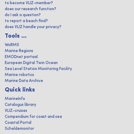
to become VLIZ-member?
does our research function?
do I ask a question?
to report a beach find?
does VLIZ handle your privacy?
Tools ...
WoRMS
Marine Regions
EMODnet portaal
European Digital Twin Ocean
Sea Level Station Monitoring Facility
Marine robotics
Marine Data Archive
Quick links
MarineInfo
Catalogus library
VLIZ-cruises
Compendium for coast and sea
Coastal Portal
Scheldemonitor