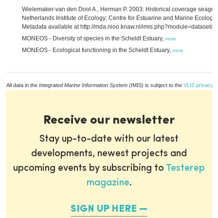
Wielemaker-van den Dool A., Herman P. 2003: Historical coverage seagra
Netherlands Institute of Ecology; Centre for Estuarine and Marine Ecology
Metadata available at http://mda.nioo.knaw.nl/imis.php?module=dataset
MONEOS - Diversity of species in the Scheldt Estuary,
more
MONEOS - Ecological functioning in the Scheldt Estuary,
more
All data in the
Integrated Marine Information System
(IMIS) is subject to the
VLIZ privacy p
Receive our newsletter
Stay up-to-date with our latest
developments, newest projects and
upcoming events by subscribing to
Testerep
magazine
.
SIGN UP HERE