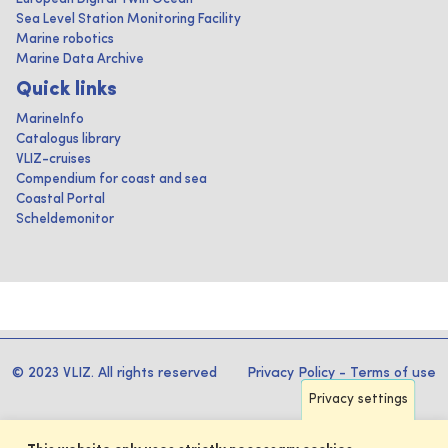
Sea Level Station Monitoring Facility
Marine robotics
Marine Data Archive
Quick links
MarineInfo
Catalogus library
VLIZ-cruises
Compendium for coast and sea
Coastal Portal
Scheldemonitor
© 2023 VLIZ. All rights reserved
Privacy Policy
-
Terms of use
Privacy settings