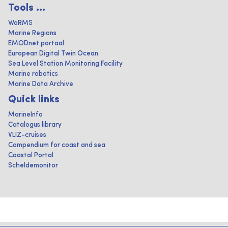
Tools ...
WoRMS
Marine Regions
EMODnet portaal
European Digital Twin Ocean
Sea Level Station Monitoring Facility
Marine robotics
Marine Data Archive
Quick links
MarineInfo
Catalogus library
VLIZ-cruises
Compendium for coast and sea
Coastal Portal
Scheldemonitor