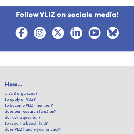
Follow VLIZ on sociale media!
How...
is VLIZ organized?
to apply at VLIZ?
to become VLIZ-member?
does our research function?
do I ask a question?
to report a beach find?
does VLIZ handle your privacy?