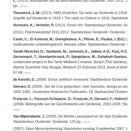
C.
(2013). Bibliografie van de geschiedenis van Oostende, 2007-2011. St
pp.,
more
Theuninck, J.-M.
(2013). HMS Vindictive: De raids op Oostende in 1918 =
Angriffe auf Oostende in 1918 = The raids on Ostend in 1918. Stadsbestu
Vermeire, K.; Verhelst, P.
(2012). Groen lint. Stadsbestuur Oostende: Oost
(2011). Poëziewedstrijd 2011-2012. Stadsbestuur Oostende: Oostende. 32
Caals, C.; El Azimani, M.; Goetghebeur, A.; Plovie, E.; Paulus, I. (Ed.)
(20
multiculturele ontdekkingstocht. Nieuwe editie. Stadsbestuur Oostende: O
Vande Wynckel, D.; Vandaele, M.; Jammeh, K.; Jallow, A.O.; Faal, H.S.; B
Germonpré, T.; Vanslambrouck, P.; Spegelaere, M.; Dahdouh-Guebas, F.
sustainable project in the Tanbi Wetland Complex, Banjul (The Gambia),
i
Marine Scientists' Day, Brugge, Belgium 25 February 2011: book of abstract
97-98,
more
de Kievith, D.
(2009). Ensor, poëtisch verwoord. Stadsbestuur Oostende: 
Simoen, O.
(2009). Van de Coo gesproken: over mamzels, stongs en perce
1892-1981.
Oostendse Historische Publicaties
, 18. Stadsarchief Oostende
François, L.; Farasyn-Schepens, G.; François, P.; Gevaert, F.; Hubrechtse
(2008). Bibliografie van de Geschiedenis van Oostende, 2002-2006. Stad
more
Van Wijnendaele, J.
(2008). De familie Lanszweert en de stad Oostende.
O
Stadsbestuur Oostende: Oostende. 125 pp.,
more
(2007). Open Monumentendag Vlaanderen zondag 9 september 2007: Wo