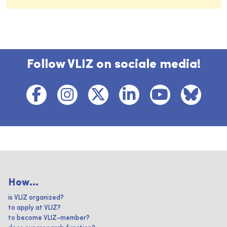
Follow VLIZ on sociale media!
How...
is VLIZ organized?
to apply at VLIZ?
to become VLIZ-member?