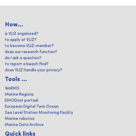
How...
is VLIZ organized?
to apply at VLIZ?
to become VLIZ-member?
does our research function?
do I ask a question?
to report a beach find?
does VLIZ handle your privacy?
Tools ...
WoRMS
Marine Regions
EMODnet portaal
European Digital Twin Ocean
Sea Level Station Monitoring Facility
Marine robotics
Marine Data Archive
Quick links