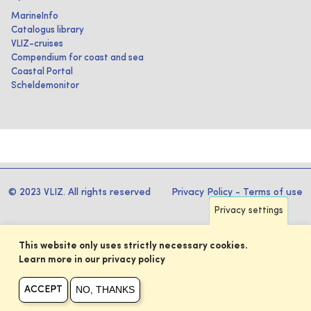
MarineInfo
Catalogus library
VLIZ-cruises
Compendium for coast and sea
Coastal Portal
Scheldemonitor
© 2023 VLIZ. All rights reserved
Privacy Policy
-
Terms of use
Privacy settings
This website only uses strictly necessary cookies.
Learn more in our privacy policy
NO, THANKS
ACCEPT