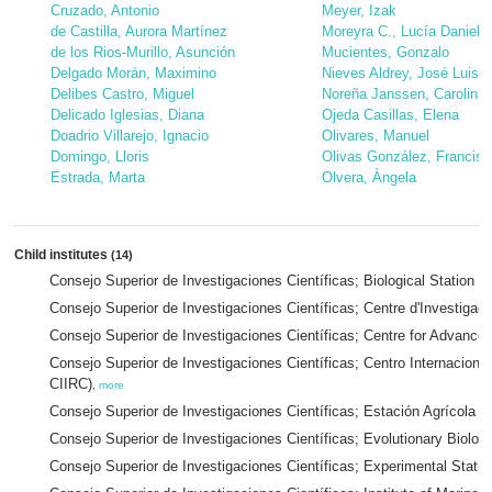
Cruzado, Antonio
Meyer, Izak
de Castilla, Aurora Martínez
Moreyra C., Lucía Daniela
de los Rios-Murillo, Asunción
Mucientes, Gonzalo
Delgado Morán, Maximino
Nieves Aldrey, José Luis
Delibes Castro, Miguel
Noreña Janssen, Carolina
Delicado Iglesias, Diana
Ojeda Casillas, Elena
Doadrio Villarejo, Ignacio
Olivares, Manuel
Domingo, Lloris
Olivas González, Francisc
Estrada, Marta
Olvera, Àngela
Child institutes
(14)
Consejo Superior de Investigaciones Científicas; Biological Station
Consejo Superior de Investigaciones Científicas; Centre d'Investiga
Consejo Superior de Investigaciones Científicas; Centre for Advanc
Consejo Superior de Investigaciones Científicas; Centro Internacion
CIIRC)
,
more
Consejo Superior de Investigaciones Científicas; Estación Agrícola 
Consejo Superior de Investigaciones Científicas; Evolutionary Biology
Consejo Superior de Investigaciones Científicas; Experimental Stati