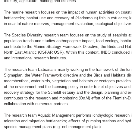
forestry, agriculture, hunting and fisheries.
The marine research focuses on the impact of human activities on coastal b
bottlenecks; habitat use and recovery of (diadromous) fish in estuaries; l
in coastal nature reserves; management evaluation, ecological objectives, r
The Species Diversity research team focuses on the study of seabirds at se
population trends and studies anthropogenic impact, food ecology, habitat u
contribute to the Marine Strategy Framework Directive, the Birds and Habit
North East Atlantic (OSPAR QSR). Within this context, INBO concluded imp
and international research institutes.
The research team Estuaria is mainly working in the framework of the long-
Sigmaplan, the Water Framework directive and the Birds and Habitats direc
macrobenthos, water birds, vegetation and habitats or ecotopes provides inf
of the environment and the licensing policy in order to set objectives and m
recovery strategy for the Scheldt estuary and the design, planning and ev
contributes to the research and monitoring (O&M) effort of the Flemish-D
collaboration with numerous partners.
The research team Aquatic Management performs ichthyologic research in e
migration and migration bottlenecks; effects of pumping stations and hydro
species management plans (e.g. eel management plan).