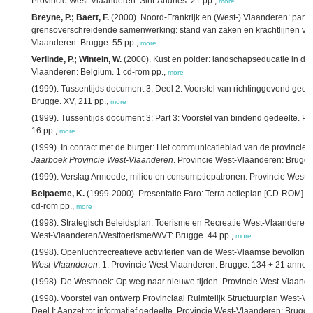
Provincie West-Vlaanderen: Sint-Andries. 21 pp.,
more
Breyne, P.; Baert, F.
(2000). Noord-Frankrijk en (West-) Vlaanderen: partn
grensoverschreidende samenwerking: stand van zaken en krachtlijnen voor
Vlaanderen: Brugge. 55 pp.,
more
Verlinde, P.; Wintein, W.
(2000). Kust en polder: landschapseducatie in de
Vlaanderen: Belgium. 1 cd-rom pp.,
more
(1999). Tussentijds document 3: Deel 2: Voorstel van richtinggevend gede
Brugge. XV, 211 pp.,
more
(1999). Tussentijds document 3: Part 3: Voorstel van bindend gedeelte. P
16 pp.,
more
(1999). In contact met de burger: Het communicatieblad van de provincie
Jaarboek Provincie West-Vlaanderen
. Provincie West-Vlaanderen: Brugge
(1999). Verslag Armoede, milieu en consumptiepatronen. Provincie West-
Belpaeme, K.
(1999-2000). Presentatie Faro: Terra actieplan [CD-ROM]. 
cd-rom pp.,
more
(1998). Strategisch Beleidsplan: Toerisme en Recreatie West-Vlaanderen:
West-Vlaanderen/Westtoerisme/WVT: Brugge. 44 pp.,
more
(1998). Openluchtrecreatieve activiteiten van de West-Vlaamse bevolking
West-Vlaanderen
, 1. Provincie West-Vlaanderen: Brugge. 134 + 21 annex
(1998). De Westhoek: Op weg naar nieuwe tijden. Provincie West-Vlaande
(1998). Voorstel van ontwerp Provinciaal Ruimtelijk Structuurplan West-V
Deel I: Aanzet tot informatief gedeelte. Provincie West-Vlaanderen: Brugge