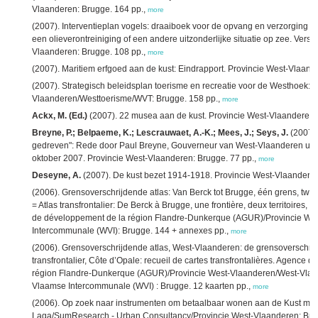
Vlaanderen: Brugge. 164 pp.,
more
(2007). Interventieplan vogels: draaiboek voor de opvang en verzorging v
een olieverontreiniging of een andere uitzonderlijke situatie op zee. Versi
Vlaanderen: Brugge. 108 pp.,
more
(2007). Maritiem erfgoed aan de kust: Eindrapport. Provincie West-Vlaand
(2007). Strategisch beleidsplan toerisme en recreatie voor de Westhoek: O
Vlaanderen/Westtoerisme/WVT: Brugge. 158 pp.,
more
Ackx, M. (Ed.)
(2007). 22 musea aan de kust. Provincie West-Vlaanderen:
Breyne, P.; Belpaeme, K.; Lescrauwaet, A.-K.; Mees, J.; Seys, J.
(2007).
gedreven": Rede door Paul Breyne, Gouverneur van West-Vlaanderen uitg
oktober 2007. Provincie West-Vlaanderen: Brugge. 77 pp.,
more
Deseyne, A.
(2007). De kust bezet 1914-1918. Provincie West-Vlaanderen
(2006). Grensoverschrijdende atlas: Van Berck tot Brugge, één grens, tw
= Atlas transfrontalier: De Berck à Brugge, une frontière, deux territoires,
de développement de la région Flandre-Dunkerque (AGUR)/Provincie W
Intercommunale (WVI): Brugge. 144 + annexes pp.,
more
(2006). Grensoverschrijdende atlas, West-Vlaanderen: de grensoverschri
transfrontalier, Côte d’Opale: recueil de cartes transfrontalières. Agence
région Flandre-Dunkerque (AGUR)/Provincie West-Vlaanderen/West-Vlaa
Vlaamse Intercommunale (WVI) : Brugge. 12 kaarten pp.,
more
(2006). Op zoek naar instrumenten om betaalbaar wonen aan de Kust mog
Laga/SumResearch - Urban Consultancy/Provincie West-Vlaanderen: Brus