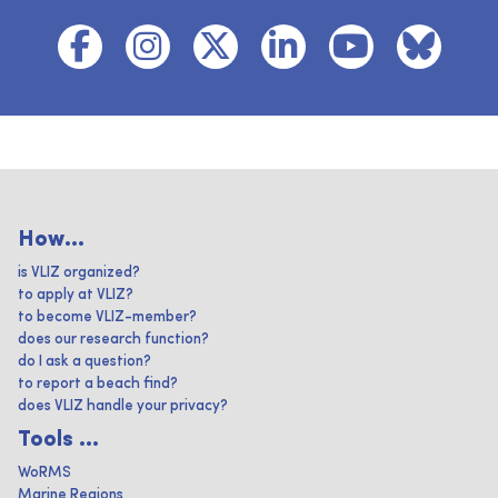
How...
is VLIZ organized?
to apply at VLIZ?
to become VLIZ-member?
does our research function?
do I ask a question?
to report a beach find?
does VLIZ handle your privacy?
Tools ...
WoRMS
Marine Regions