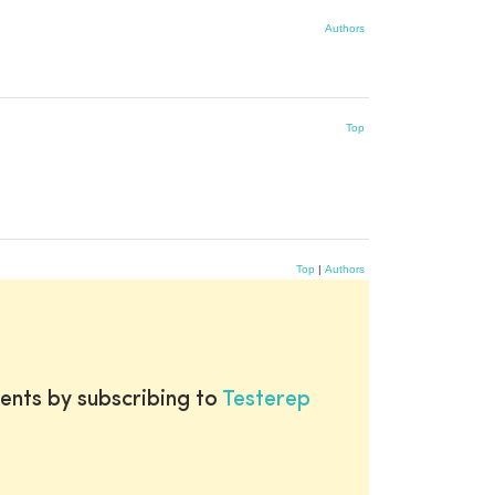
Authors
Top
Top
|
Authors
ents by subscribing to
Testerep