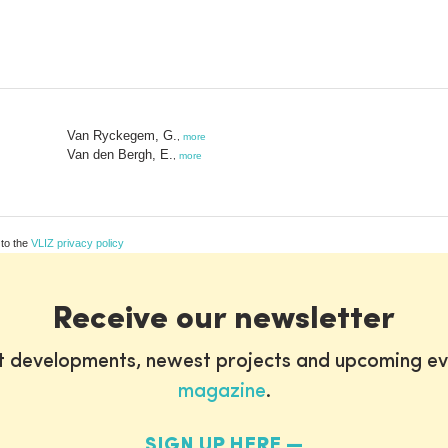
Van Ryckegem, G.
,
more
Van den Bergh, E.
,
more
 to the
VLIZ privacy policy
Receive our newsletter
st developments, newest projects and upcoming ev
magazine
.
SIGN UP HERE