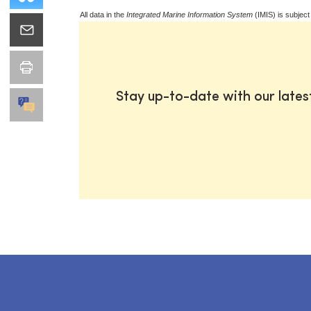
All data in the
Integrated Marine Information System
(IMIS) is subject
Stay up-to-date with our late