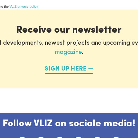
 to the
VLIZ privacy policy
Receive our newsletter
st developments, newest projects and upcoming ev
magazine
.
SIGN UP HERE
Follow VLIZ on sociale media!