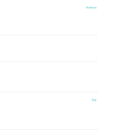
Authors
Top