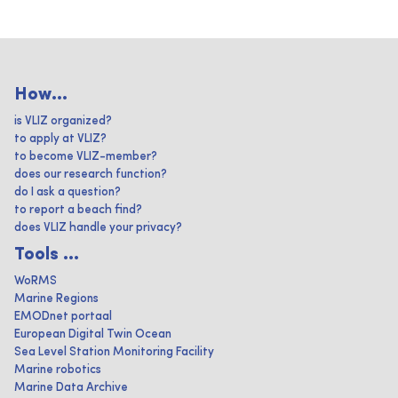
How...
is VLIZ organized?
to apply at VLIZ?
to become VLIZ-member?
does our research function?
do I ask a question?
to report a beach find?
does VLIZ handle your privacy?
Tools ...
WoRMS
Marine Regions
EMODnet portaal
European Digital Twin Ocean
Sea Level Station Monitoring Facility
Marine robotics
Marine Data Archive