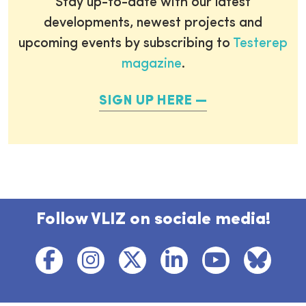
Stay up-to-date with our latest
developments, newest projects and
upcoming events by subscribing to
Testerep
magazine
.
SIGN UP HERE
Follow VLIZ on sociale media!