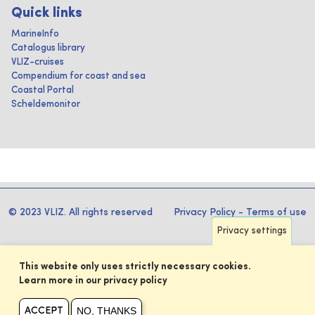
Quick links
MarineInfo
Catalogus library
VLIZ-cruises
Compendium for coast and sea
Coastal Portal
Scheldemonitor
© 2023 VLIZ. All rights reserved
Privacy Policy
-
Terms of use
Privacy settings
This website only uses strictly necessary cookies.
Learn more in our privacy policy
NO, THANKS
ACCEPT