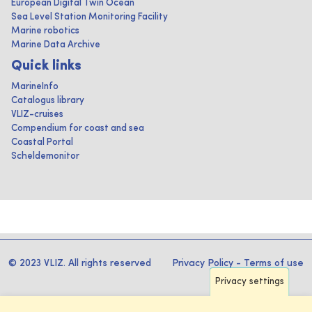
European Digital Twin Ocean
Sea Level Station Monitoring Facility
Marine robotics
Marine Data Archive
Quick links
MarineInfo
Catalogus library
VLIZ-cruises
Compendium for coast and sea
Coastal Portal
Scheldemonitor
© 2023 VLIZ. All rights reserved
Privacy Policy
-
Terms of use
Privacy settings