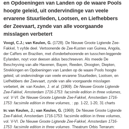
en Opdoeningen van Landen op de waare Pools
hoogte geleid, uit ondervindinge van veele
ervarene Stuurlieden, Lootsen, en Liefhebbers
der Zeevaart, zynde van alle voorgaande
misslagen verbetert
Voogt, C.J.; van Keulen, G.
(1728). De Nieuwe Groote Ligtende Zee-
Fakkel, 't vyfde deel. Vertoonende de Zee-Kusten van Guinea, Angola,
der Caffers en Brazilien, met d'onderbehoorende en tusschen-leggende
Eylanden, noyt voor deesen aldus beschreeven. Als meede De
Beschryving van alle Havenen, Bayen, Reeden, Droogten, Diepten,
Strekkingen en Opdoeningen van Landen op de waare Pools hoogte
geleid, uit ondervindinge van veele ervarene Stuurlieden, Lootsen, en
Liefhebbers der Zeevaart, zynde van alle voorgaande misslagen
verbetert,
in
: van Keulen, J.
et al.
(1969).
De Nieuwe Groote Ligtende
Zee-Fakkel, Amsterdam 1716-1753: facsimile edition in three volumes,
vol. V-VI. De Nieuwe Groote Ligtende Zee-Fakkel, Amsterdam 1716-
1753: facsimile edition in three volumes,
: pp. 1-22, 1-20, 31 charts
van Keulen, J.; van Keulen, G.
(1969). De Nieuwe Groote Ligtende
In:
Zee-Fakkel, Amsterdam 1716-1753: facsimile edition in three volumes,
vol. V-VI.
De Nieuwe Groote Ligtende Zee-Fakkel, Amsterdam 1716-
1753: facsimile edition in three volumes
. Theatrum Orbis Terrarum: