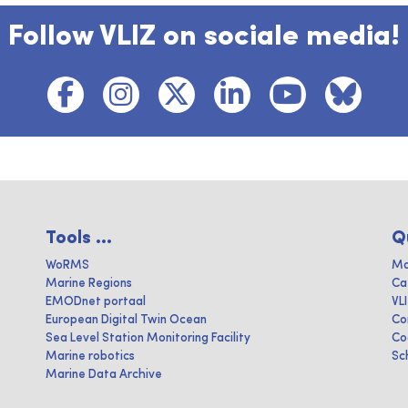
Follow VLIZ on sociale media!
Tools ...
Q
WoRMS
Ma
Marine Regions
Ca
EMODnet portaal
VL
European Digital Twin Ocean
Co
Sea Level Station Monitoring Facility
Co
Marine robotics
Sc
Marine Data Archive