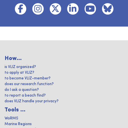
How...
is VLIZ organized?
to apply at VLIZ?
to become VLIZ-member?
does our research function?
do I ask a question?
to report a beach find?
does VLIZ handle your privacy?
Tools ...
WoRMS
Marine Regions