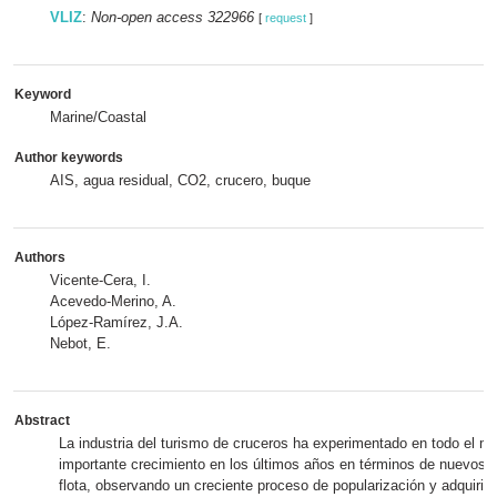
VLIZ
:
Non-open access 322966
[
request
]
Keyword
Marine/Coastal
Author keywords
AIS, agua residual, CO2, crucero, buque
Authors
Vicente-Cera, I.
Acevedo-Merino, A.
López-Ramírez, J.A.
Nebot, E.
Abstract
La industria del turismo de cruceros ha experimentado en todo el m
importante crecimiento en los últimos años en términos de nuevos 
flota, observando un creciente proceso de popularización y adquiri