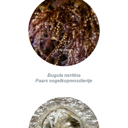
Bugula neritina
Paars vogelkopmosdiertje