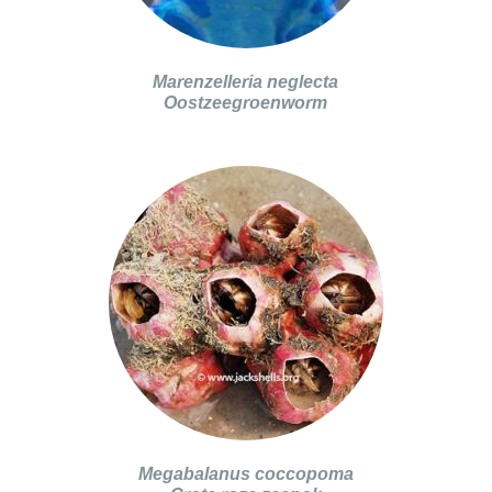
Marenzelleria neglecta
Oostzeegroenworm
Megabalanus coccopoma