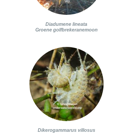
Diadumene lineata
Groene golfbrekeranemoon
Dikerogammarus villosus