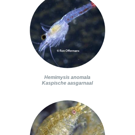
Hemimysis anomala
Kaspische aasgarnaal