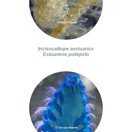
Incisocalliope aestuarius
Estuariene poliepvlo