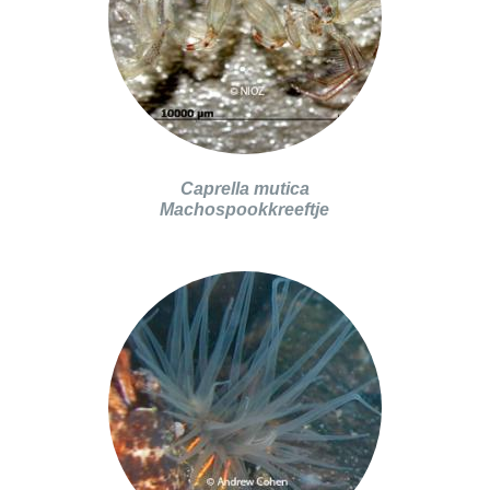
Caprella mutica
Machospookkreeftje