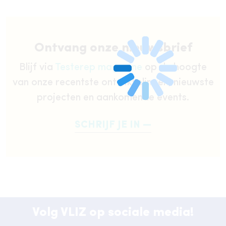
Ontvang onze nieuwsbrief
Blijf via
Testerep magazine
op de hoogte
van onze recentste ontwikkelingen, nieuwste
projecten en aankomende events.
SCHRIJF JE IN
Volg VLIZ op sociale media!