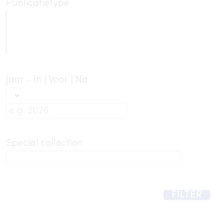
Publicatietype
Jaar - In | Voor | Na
Special collection
FILTER