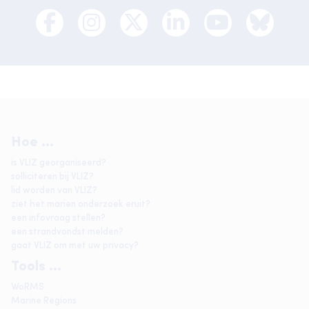
Hoe ...
is VLIZ georganiseerd?
solliciteren bij VLIZ?
lid worden van VLIZ?
ziet het marien onderzoek eruit?
een infovraag stellen?
een strandvondst melden?
gaat VLIZ om met uw privacy?
Tools ...
WoRMS
Marine Regions