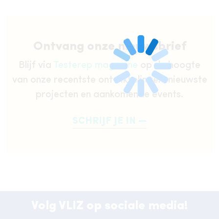
Ontvang onze nieuwsbrief
Blijf via
Testerep magazine
op de hoogte
van onze recentste ontwikkelingen, nieuwste
projecten en aankomende events.
SCHRIJF JE IN
Volg VLIZ op sociale media!