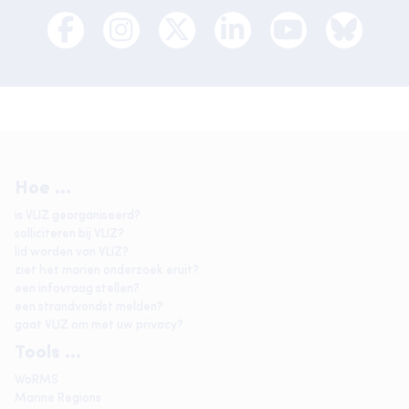
Hoe ...
is VLIZ georganiseerd?
solliciteren bij VLIZ?
lid worden van VLIZ?
ziet het marien onderzoek eruit?
een infovraag stellen?
een strandvondst melden?
gaat VLIZ om met uw privacy?
Tools ...
WoRMS
Marine Regions