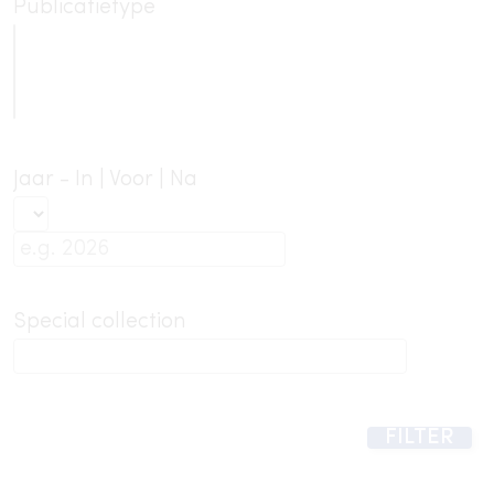
Publicatietype
Jaar - In | Voor | Na
Special collection
FILTER