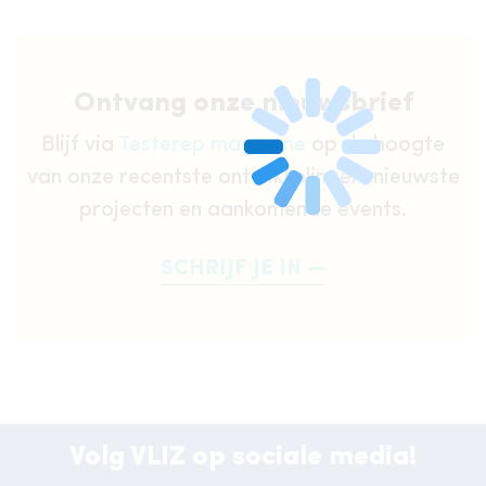
Ontvang onze nieuwsbrief
Blijf via
Testerep magazine
op de hoogte
van onze recentste ontwikkelingen, nieuwste
projecten en aankomende events.
SCHRIJF JE IN
Volg VLIZ op sociale media!