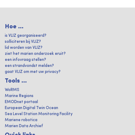
Hoe ...
is VLIZ georganiseerd?
solliciteren bij VLIZ?
lid worden van VLIZ?
ziet het marien onderzoek eruit?
een infovraag stellen?
een strandvondst melden?
gaat VLIZ om met uw privacy?
Tools ...
WoRMS
Marine Regions
EMODnet portaal
European Digital Twin Ocean
Sea Level Station Monitoring Facility
Mariene robotica
Marien Data Archief