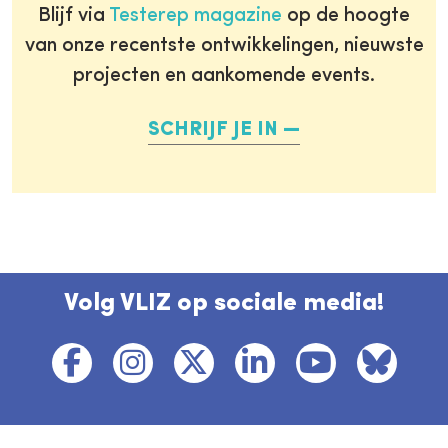
Blijf via
Testerep magazine
op de hoogte
van onze recentste ontwikkelingen, nieuwste
projecten en aankomende events.
SCHRIJF JE IN
Volg VLIZ op sociale media!