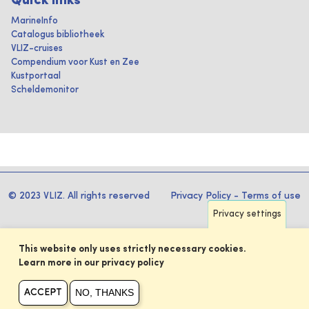
Quick links
MarineInfo
Catalogus bibliotheek
VLIZ-cruises
Compendium voor Kust en Zee
Kustportaal
Scheldemonitor
© 2023 VLIZ. All rights reserved
Privacy Policy
-
Terms of use
Privacy settings
This website only uses strictly necessary cookies.
Learn more in our privacy policy
NO, THANKS
ACCEPT