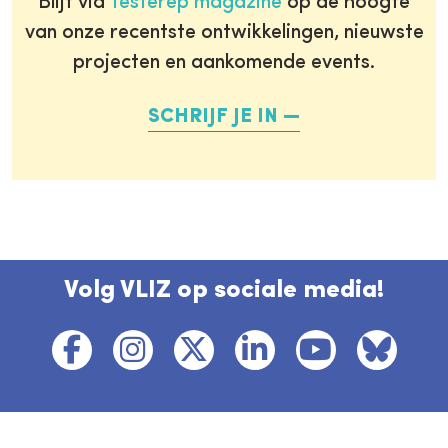
Blijf via
Testerep magazine
op de hoogte
van onze recentste ontwikkelingen, nieuwste
projecten en aankomende events.
SCHRIJF JE IN
Volg VLIZ op sociale media!