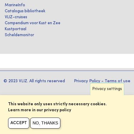
MarineInfo
Catalogus bibliotheek
VLIZ-cruises
Compendium voor Kust en Zee
Kustportaal
Scheldemonitor
© 2023 VLIZ. All rights reserved
Privacy Policy
-
Terms of use
Privacy settings
This website only uses strictly necessary cookies.
Learn more in our privacy policy
NO, THANKS
ACCEPT