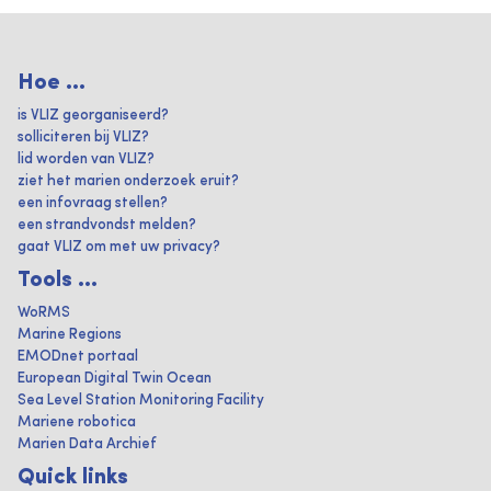
Hoe ...
is VLIZ georganiseerd?
solliciteren bij VLIZ?
lid worden van VLIZ?
ziet het marien onderzoek eruit?
een infovraag stellen?
een strandvondst melden?
gaat VLIZ om met uw privacy?
Tools ...
WoRMS
Marine Regions
EMODnet portaal
European Digital Twin Ocean
Sea Level Station Monitoring Facility
Mariene robotica
Marien Data Archief
Quick links