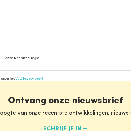
s uit onze Noordzee-regio
t onder het
VLIZ Privacy beleid
Ontvang onze nieuwsbrief
oogte van onze recentste ontwikkelingen, nieuws
SCHRIJF JE IN