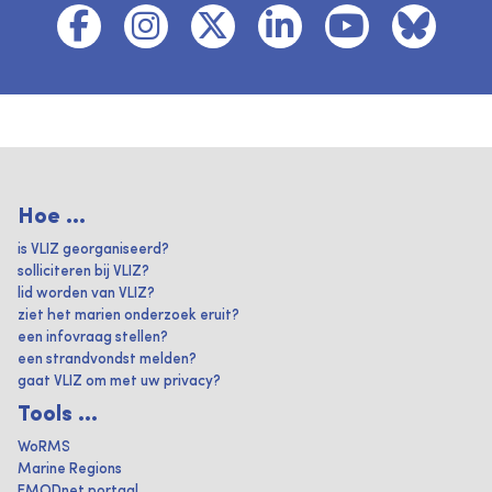
Hoe ...
is VLIZ georganiseerd?
solliciteren bij VLIZ?
lid worden van VLIZ?
ziet het marien onderzoek eruit?
een infovraag stellen?
een strandvondst melden?
gaat VLIZ om met uw privacy?
Tools ...
WoRMS
Marine Regions
EMODnet portaal