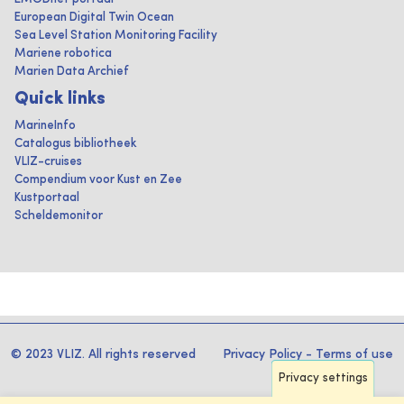
European Digital Twin Ocean
Sea Level Station Monitoring Facility
Mariene robotica
Marien Data Archief
Quick links
MarineInfo
Catalogus bibliotheek
VLIZ-cruises
Compendium voor Kust en Zee
Kustportaal
Scheldemonitor
© 2023 VLIZ. All rights reserved
Privacy Policy
-
Terms of use
Privacy settings