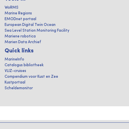
WoRMS
Marine Regions
EMODnet portaal
European Digital Twin Ocean
Sea Level Station Monitoring Facility
Mariene robotica
Marien Data Archief
Quick links
MarineInfo
Catalogus bibliotheek
VLIZ-cruises
Compendium voor Kust en Zee
Kustportaal
Scheldemonitor