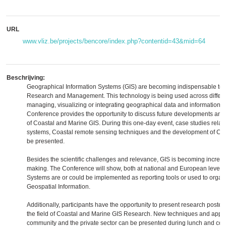
URL
www.vliz.be/projects/bencore/index.php?contentid=43&mid=64
Beschrijving:
Geographical Information Systems (GIS) are becoming indispensable too
Research and Management. This technology is being used across different
managing, visualizing or integrating geographical data and informatio
Conference provides the opportunity to discuss future developments and 
of Coastal and Marine GIS. During this one-day event, case studies rel
systems, Coastal remote sensing techniques and the development of Coas
be presented.
Besides the scientific challenges and relevance, GIS is becoming increas
making. The Conference will show, both at national and European level,
Systems are or could be implemented as reporting tools or used to orga
Geospatial Information.
Additionally, participants have the opportunity to present research poster
the field of Coastal and Marine GIS Research. New techniques and applica
community and the private sector can be presented during lunch and cof