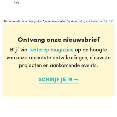
hall.
Alle informatie in het
Integrated Marine Information System
(IMIS) valt onder het
VLIZ Priv
Ontvang onze nieuwsbrief
Blijf via
Testerep magazine
op de hoogte
van onze recentste ontwikkelingen, nieuwste
projecten en aankomende events.
SCHRIJF JE IN