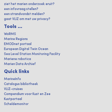
ziet het marien onderzoek eruit?
een infovraag stellen?
een strandvondst melden?
gaat VLIZ om met uw privacy?
Tools ...
WoRMS
Marine Regions
EMODnet portaal
European Digital Twin Ocean
Sea Level Station Monitoring Facility
Mariene robotica
Marien Data Archief
Quick links
MarineInfo
Catalogus bibliotheek
VLIZ-cruises
Compendium voor Kust en Zee
Kustportaal
Scheldemonitor