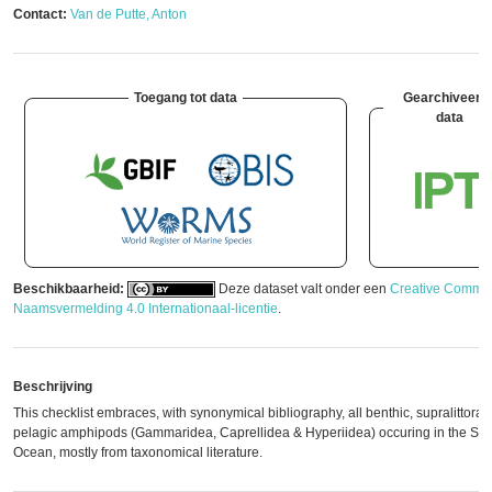
Contact:
Van de Putte, Anton
Toegang tot data
Gearchiveerd
data
Beschikbaarheid:
Deze dataset valt onder een
Creative Commo
Naamsvermelding 4.0 Internationaal-licentie
.
Beschrijving
This checklist embraces, with synonymical bibliography, all benthic, supralittoral
pelagic amphipods (Gammaridea, Caprellidea & Hyperiidea) occuring in the So
Ocean, mostly from taxonomical literature.