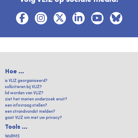
Hoe ...
is VLIZ georganiseerd?
solliciteren bij VLIZ?
lid worden van VLIZ?
ziet het marien onderzoek eruit?
een infovraag stellen?
een strandvondst melden?
gaat VLIZ om met uw privacy?
Tools ...
WoRMS