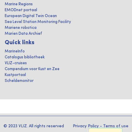
Marine Regions
EMODnet portaal
European Digital Twin Ocean
Sea Level Station Monitoring Facility
Mariene robotica
Marien Data Archief
Quick links
MarineInfo
Catalogus bibliotheek
VLIZ-cruises
Compendium voor Kust en Zee
Kustportaal
Scheldemonitor
© 2023 VLIZ. All rights reserved
Privacy Policy
-
Terms of use