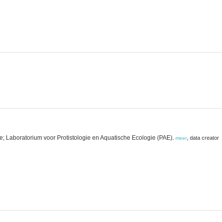
e; Laboratorium voor Protistologie en Aquatische Ecologie (PAE)
,
data creator
,
meer