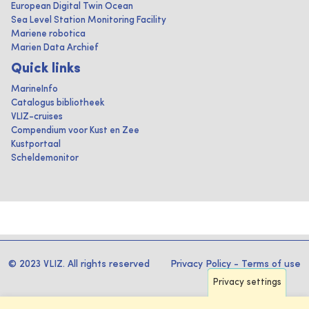
European Digital Twin Ocean
Sea Level Station Monitoring Facility
Mariene robotica
Marien Data Archief
Quick links
MarineInfo
Catalogus bibliotheek
VLIZ-cruises
Compendium voor Kust en Zee
Kustportaal
Scheldemonitor
© 2023 VLIZ. All rights reserved
Privacy Policy
-
Terms of use
Privacy settings