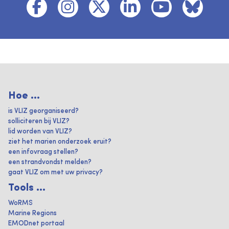
Hoe ...
is VLIZ georganiseerd?
solliciteren bij VLIZ?
lid worden van VLIZ?
ziet het marien onderzoek eruit?
een infovraag stellen?
een strandvondst melden?
gaat VLIZ om met uw privacy?
Tools ...
WoRMS
Marine Regions
EMODnet portaal