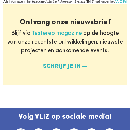
Alle informatie in het
Integrated Marine Information System
(IMIS) valt onder het
VLIZ Priva
Ontvang onze nieuwsbrief
Blijf via
Testerep magazine
op de hoogte
van onze recentste ontwikkelingen, nieuwste
projecten en aankomende events.
SCHRIJF JE IN
Volg VLIZ op sociale media!