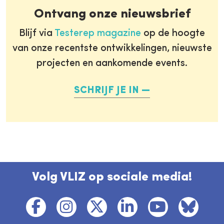
Ontvang onze nieuwsbrief
Blijf via
Testerep magazine
op de hoogte
van onze recentste ontwikkelingen, nieuwste
projecten en aankomende events.
SCHRIJF JE IN
Volg VLIZ op sociale media!