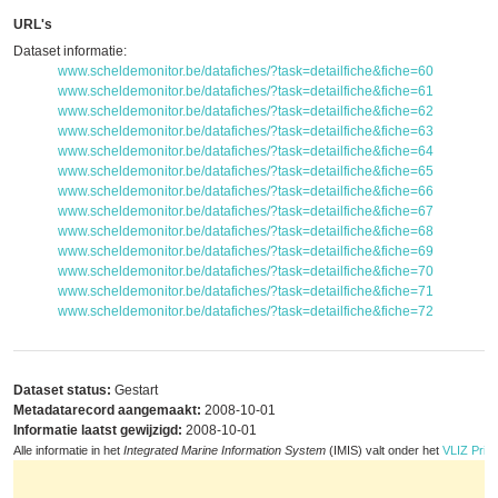
URL's
Dataset informatie:
www.scheldemonitor.be/datafiches/?task=detailfiche&fiche=60
www.scheldemonitor.be/datafiches/?task=detailfiche&fiche=61
www.scheldemonitor.be/datafiches/?task=detailfiche&fiche=62
www.scheldemonitor.be/datafiches/?task=detailfiche&fiche=63
www.scheldemonitor.be/datafiches/?task=detailfiche&fiche=64
www.scheldemonitor.be/datafiches/?task=detailfiche&fiche=65
www.scheldemonitor.be/datafiches/?task=detailfiche&fiche=66
www.scheldemonitor.be/datafiches/?task=detailfiche&fiche=67
www.scheldemonitor.be/datafiches/?task=detailfiche&fiche=68
www.scheldemonitor.be/datafiches/?task=detailfiche&fiche=69
www.scheldemonitor.be/datafiches/?task=detailfiche&fiche=70
www.scheldemonitor.be/datafiches/?task=detailfiche&fiche=71
www.scheldemonitor.be/datafiches/?task=detailfiche&fiche=72
Dataset status:
Gestart
Metadatarecord aangemaakt:
2008-10-01
Informatie laatst gewijzigd:
2008-10-01
Alle informatie in het
Integrated Marine Information System
(IMIS) valt onder het
VLIZ Priva