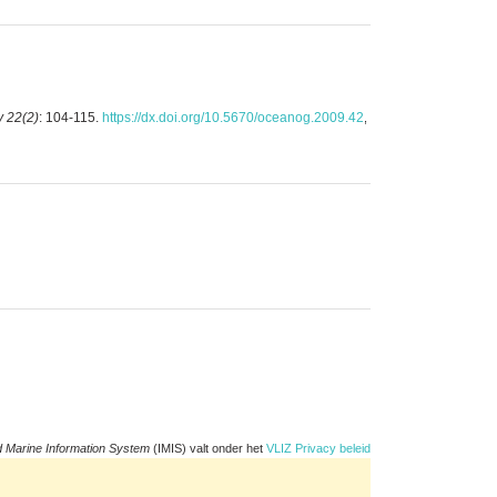
 22(2)
: 104-115.
https://dx.doi.org/10.5670/oceanog.2009.42
,
d Marine Information System
(IMIS) valt onder het
VLIZ Privacy beleid