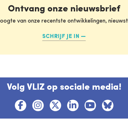
Ontvang onze nieuwsbrief
oogte van onze recentste ontwikkelingen, nieuws
SCHRIJF JE IN
Volg VLIZ op sociale media!