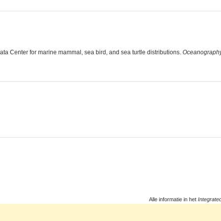
 Center for marine mammal, sea bird, and sea turtle distributions.
Oceanography
Alle informatie in het
Integrate