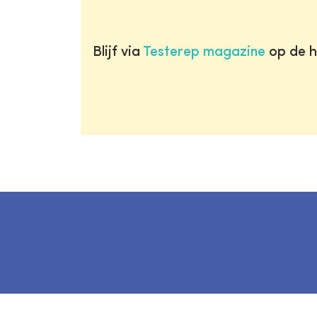
Blijf via
Testerep magazine
op de h