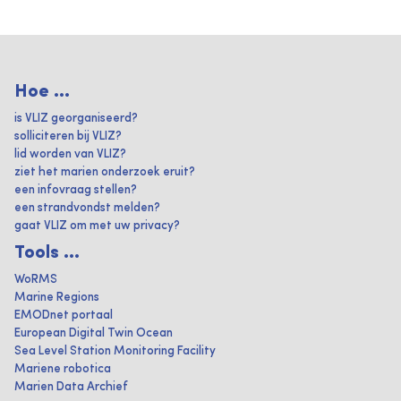
Hoe ...
is VLIZ georganiseerd?
solliciteren bij VLIZ?
lid worden van VLIZ?
ziet het marien onderzoek eruit?
een infovraag stellen?
een strandvondst melden?
gaat VLIZ om met uw privacy?
Tools ...
WoRMS
Marine Regions
EMODnet portaal
European Digital Twin Ocean
Sea Level Station Monitoring Facility
Mariene robotica
Marien Data Archief