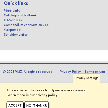
Quick links
MarineInfo
Catalogus bibliotheek
VLIZ-cruises
Compendium voor Kust en Zee
Kustportaal
Scheldemonitor
© 2023 VLIZ. All rights reserved
Privacy Policy
-
Terms of use
Privacy settings
This website only uses strictly necessary cookies.
Learn more in our privacy policy
NO, THANKS
ACCEPT