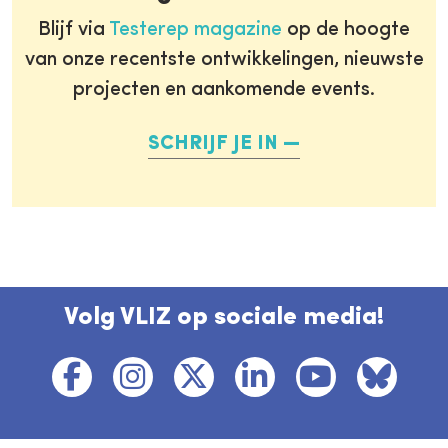
Blijf via
Testerep magazine
op de hoogte
van onze recentste ontwikkelingen, nieuwste
projecten en aankomende events.
SCHRIJF JE IN
Volg VLIZ op sociale media!