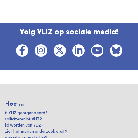
Volg VLIZ op sociale media!
Hoe ...
is VLIZ georganiseerd?
solliciteren bij VLIZ?
lid worden van VLIZ?
ziet het marien onderzoek eruit?
een infovraag stellen?