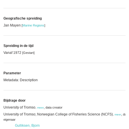
Geografische spreiding
Jan Mayen
[
Marine Regions
]
Spreiding in de tijd
Vanaf 1972
[Gestart]
Parameter
Metadata: Description
Bijdrage door
University of Tromso
,
data creator
,
meer
University of Tromso; Norwegian College of Fisheries Science (NCFS)
,
data
,
meer
eigenaar
Gulliksen, Bjorn