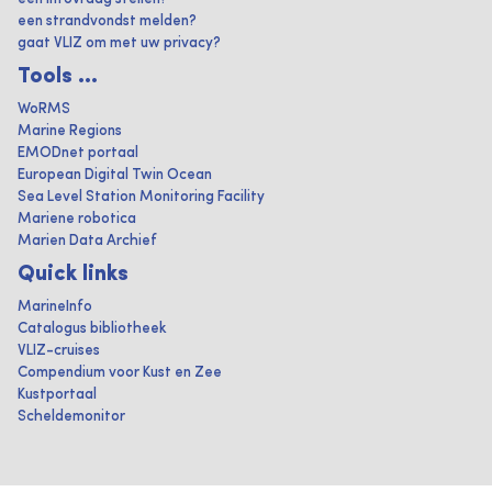
een strandvondst melden?
gaat VLIZ om met uw privacy?
Tools ...
WoRMS
Marine Regions
EMODnet portaal
European Digital Twin Ocean
Sea Level Station Monitoring Facility
Mariene robotica
Marien Data Archief
Quick links
MarineInfo
Catalogus bibliotheek
VLIZ-cruises
Compendium voor Kust en Zee
Kustportaal
Scheldemonitor