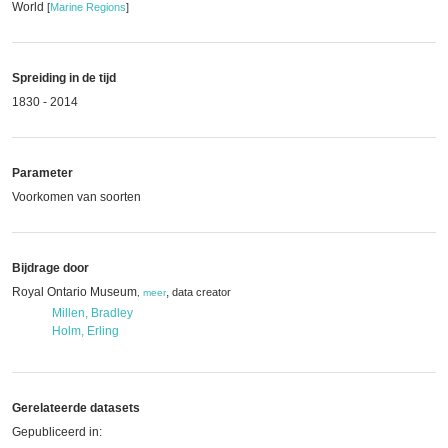
World
[
Marine Regions
]
Spreiding in de tijd
1830 - 2014
Parameter
Voorkomen van soorten
Bijdrage door
Royal Ontario Museum
,
data creator
,
meer
Millen, Bradley
Holm, Erling
Gerelateerde datasets
Gepubliceerd in: