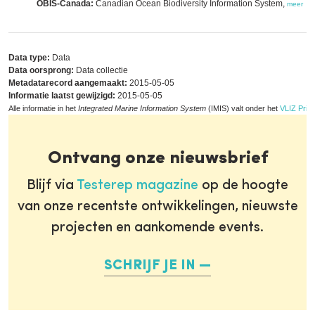
OBIS-Canada:
Canadian Ocean Biodiversity Information System,
meer
Data type:
Data
Data oorsprong:
Data collectie
Metadatarecord aangemaakt:
2015-05-05
Informatie laatst gewijzigd:
2015-05-05
Alle informatie in het
Integrated Marine Information System
(IMIS) valt onder het
VLIZ Priva
Ontvang onze nieuwsbrief
Blijf via
Testerep magazine
op de hoogte
van onze recentste ontwikkelingen, nieuwste
projecten en aankomende events.
SCHRIJF JE IN