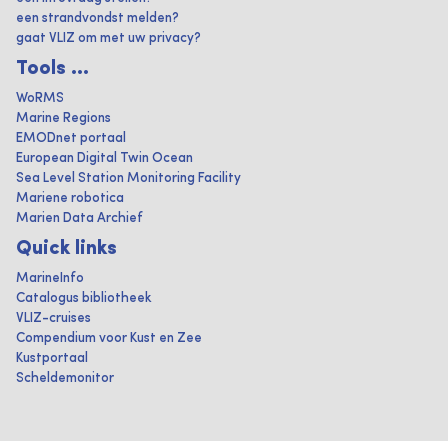
een strandvondst melden?
gaat VLIZ om met uw privacy?
Tools ...
WoRMS
Marine Regions
EMODnet portaal
European Digital Twin Ocean
Sea Level Station Monitoring Facility
Mariene robotica
Marien Data Archief
Quick links
MarineInfo
Catalogus bibliotheek
VLIZ-cruises
Compendium voor Kust en Zee
Kustportaal
Scheldemonitor