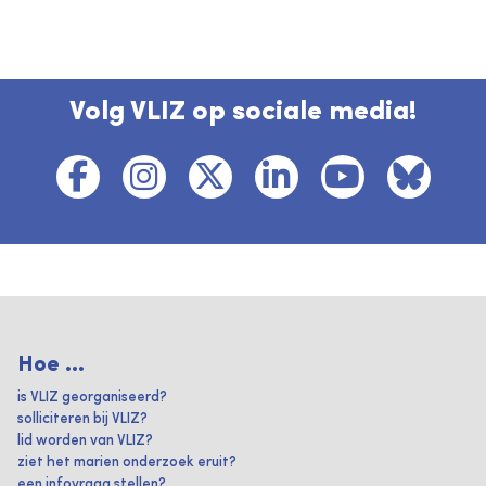
Volg VLIZ op sociale media!
Hoe ...
is VLIZ georganiseerd?
solliciteren bij VLIZ?
lid worden van VLIZ?
ziet het marien onderzoek eruit?
een infovraag stellen?