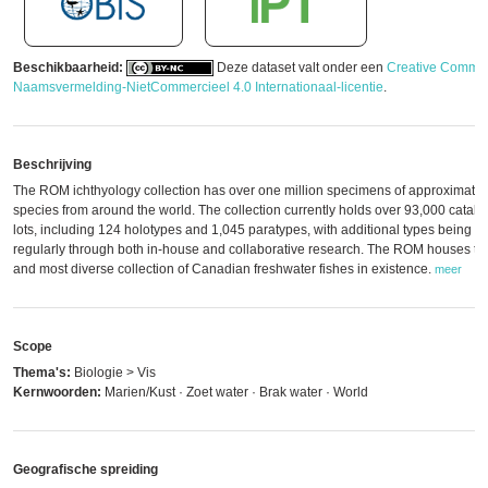
Beschikbaarheid:
Deze dataset valt onder een
Creative Commo
Naamsvermelding-NietCommercieel 4.0 Internationaal-licentie
.
Beschrijving
The ROM ichthyology collection has over one million specimens of approximatel
species from around the world. The collection currently holds over 93,000 catal
lots, including 124 holotypes and 1,045 paratypes, with additional types being 
regularly through both in-house and collaborative research. The ROM houses the
and most diverse collection of Canadian freshwater fishes in existence.
meer
Scope
Thema's:
Biologie > Vis
Kernwoorden:
Marien/Kust · Zoet water · Brak water · World
Geografische spreiding