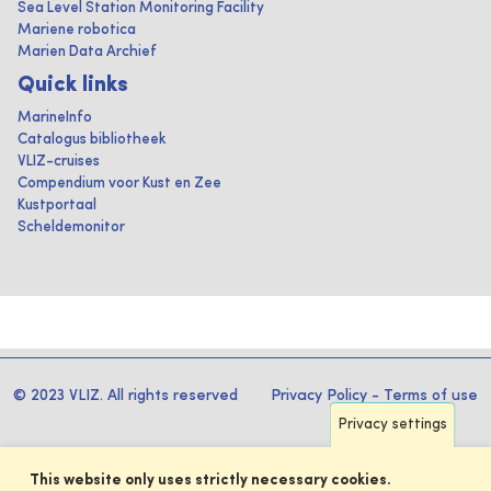
Sea Level Station Monitoring Facility
Mariene robotica
Marien Data Archief
Quick links
MarineInfo
Catalogus bibliotheek
VLIZ-cruises
Compendium voor Kust en Zee
Kustportaal
Scheldemonitor
© 2023 VLIZ. All rights reserved
Privacy Policy
-
Terms of use
Privacy settings
This website only uses strictly necessary cookies.