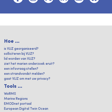
Hoe ...
is VLIZ georganiseerd?
solliciteren bij VLIZ?
lid worden van VLIZ?
ziet het marien onderzoek eruit?
een infovraag stellen?
een strandvondst melden?
gaat VLIZ om met uw privacy?
Tools ...
WoRMS
Marine Regions
EMODnet portaal
European Digital Twin Ocean