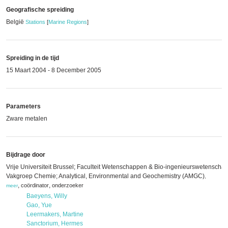
Geografische spreiding
België
Stations
[
Marine Regions
]
Spreiding in de tijd
15 Maart 2004 - 8 December 2005
Parameters
Zware metalen
Bijdrage door
Vrije Universiteit Brussel; Faculteit Wetenschappen & Bio-ingenieurswetenscha
Vakgroep Chemie; Analytical, Environmental and Geochemistry (AMGC)
,
,
,
coördinator
onderzoeker
meer
Baeyens, Willy
Gao, Yue
Leermakers, Martine
Sanctorium, Hermes