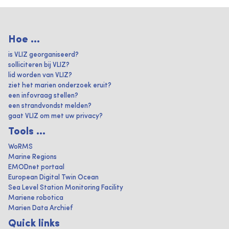
Hoe ...
is VLIZ georganiseerd?
solliciteren bij VLIZ?
lid worden van VLIZ?
ziet het marien onderzoek eruit?
een infovraag stellen?
een strandvondst melden?
gaat VLIZ om met uw privacy?
Tools ...
WoRMS
Marine Regions
EMODnet portaal
European Digital Twin Ocean
Sea Level Station Monitoring Facility
Mariene robotica
Marien Data Archief
Quick links