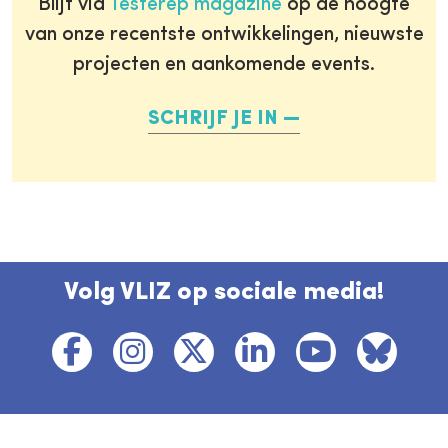
Blijf via
Testerep magazine
op de hoogte
van onze recentste ontwikkelingen, nieuwste
projecten en aankomende events.
SCHRIJF JE IN
Volg VLIZ op sociale media!