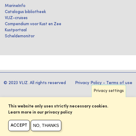
MarineInfo
Catalogus bibliotheek
VLIZ-cruises
Compendium voor Kust en Zee
Kustportaal
Scheldemonitor
© 2023 VLIZ. All rights reserved
Privacy Policy
-
Terms of use
Privacy settings
This website only uses strictly necessary cookies.
Learn more in our privacy policy
NO, THANKS
ACCEPT