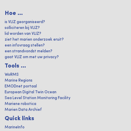
Hoe ...
is VLIZ georganiseerd?
solliciteren bij VLIZ?
lid worden van VLIZ?
ziet het marien onderzoek eruit?
een infovraag stellen?
een strandvondst melden?
gaat VLIZ om met uw privacy?
Tools ...
WoRMS
Marine Regions
EMODnet portaal
European Digital Twin Ocean
Sea Level Station Monitoring Facility
Mariene robotica
Marien Data Archief
Quick links
MarineInfo