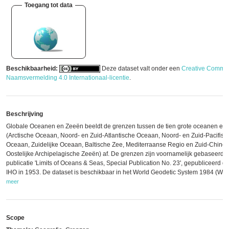
Toegang tot data
Beschikbaarheid:
Deze dataset valt onder een
Creative Commo
Naamsvermelding 4.0 Internationaal-licentie
.
Beschrijving
Globale Oceanen en Zeeën beeldt de grenzen tussen de tien grote oceanen en
(Arctische Oceaan, Noord- en Zuid-Atlantische Oceaan, Noord- en Zuid-Pacifisc
Oceaan, Zuidelijke Oceaan, Baltische Zee, Mediterraanse Regio en Zuid-Chine
Oostelijke Archipelagische Zeeën) af. De grenzen zijn voornamelijk gebaseerd 
publicatie 'Limits of Oceans & Seas, Special Publication No. 23', gepubliceerd d
IHO in 1953. De dataset is beschikbaar in het World Geodetic System 1984 (WG
meer
Scope