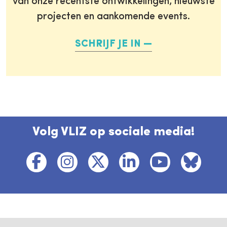
van onze recentste ontwikkelingen, nieuwste
projecten en aankomende events.
SCHRIJF JE IN
Volg VLIZ op sociale media!