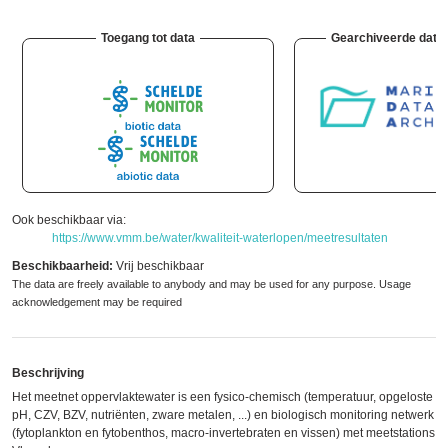
Toegang tot data
Gearchiveerde data
Ook beschikbaar via:
https://www.vmm.be/water/kwaliteit-waterlopen/meetresultaten
Beschikbaarheid:
Vrij beschikbaar
The data are freely available to anybody and may be used for any purpose. Usage
acknowledgement may be required
Beschrijving
Het meetnet oppervlaktewater is een fysico-chemisch (temperatuur, opgeloste zu
pH, CZV, BZV, nutriënten, zware metalen, ...) en biologisch monitoring netwerk
(fytoplankton en fytobenthos, macro-invertebraten en vissen) met meetstations o