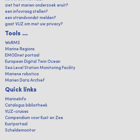
ziet het marien onderzoek eruit?
een infovraag stellen?
een strandvondst melden?
gaat VLIZ om met uw privacy?
Tools ...
WoRMS
Marine Regions
EMODnet portaal
European Digital Twin Ocean
Sea Level Station Monitoring Facility
Mariene robotica
Marien Data Archief
Quick links
MarineInfo
Catalogus bibliotheek
VLIZ-cruises
Compendium voor Kust en Zee
Kustportaal
Scheldemonitor