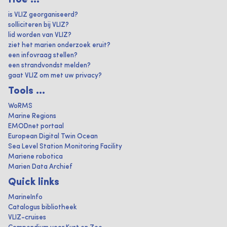
Hoe ...
is VLIZ georganiseerd?
solliciteren bij VLIZ?
lid worden van VLIZ?
ziet het marien onderzoek eruit?
een infovraag stellen?
een strandvondst melden?
gaat VLIZ om met uw privacy?
Tools ...
WoRMS
Marine Regions
EMODnet portaal
European Digital Twin Ocean
Sea Level Station Monitoring Facility
Mariene robotica
Marien Data Archief
Quick links
MarineInfo
Catalogus bibliotheek
VLIZ-cruises