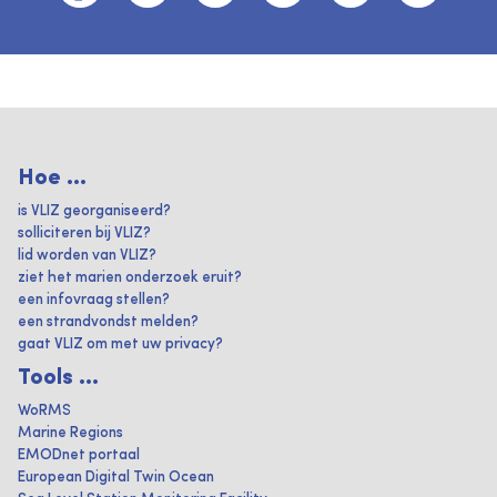
Hoe ...
is VLIZ georganiseerd?
solliciteren bij VLIZ?
lid worden van VLIZ?
ziet het marien onderzoek eruit?
een infovraag stellen?
een strandvondst melden?
gaat VLIZ om met uw privacy?
Tools ...
WoRMS
Marine Regions
EMODnet portaal
European Digital Twin Ocean