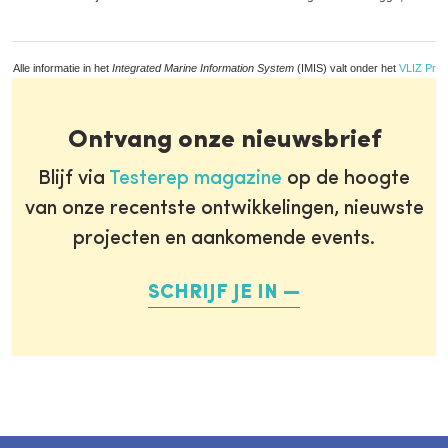
Alle informatie in het
Integrated Marine Information System
(IMIS) valt onder het
VLIZ Priv
Ontvang onze nieuwsbrief
Blijf via
Testerep magazine
op de hoogte
van onze recentste ontwikkelingen, nieuwste
projecten en aankomende events.
SCHRIJF JE IN