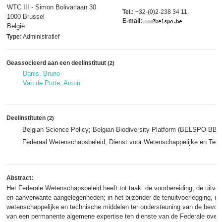
WTC III - Simon Bolivarlaan 30
Tel.:
+32-(0)2-238 34 11
1000 Brussel
E-mail:
België
Type:
Administratief
Geassocieerd aan een deelinstituut
(2)
Danis, Bruno
Van de Putte, Anton
Deelinstituten
(2)
Belgian Science Policy; Belgian Biodiversity Platform (BELSPO-BBP
Federaal Wetenschapsbeleid; Dienst voor Wetenschappelijke en Te
Abstract:
Het Federale Wetenschapsbeleid heeft tot taak: de voorbereiding, de uitvo
en aanverwante aangelegenheden; in het bijzonder de tenuitvoerlegging, in
wetenschappelijke en technische middelen ter ondersteuning van de bevoe
van een permanente algemene expertise ten dienste van de Federale overh