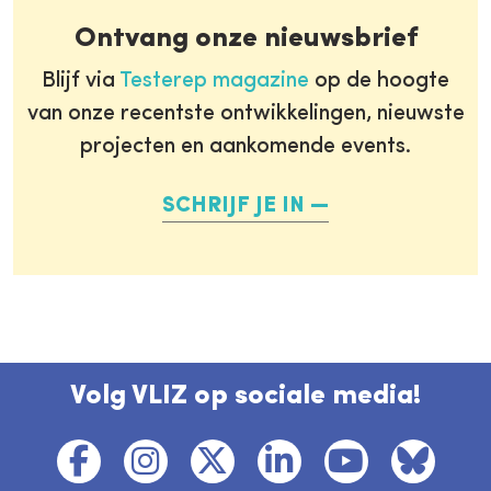
Ontvang onze nieuwsbrief
Blijf via
Testerep magazine
op de hoogte
van onze recentste ontwikkelingen, nieuwste
projecten en aankomende events.
SCHRIJF JE IN
Volg VLIZ op sociale media!