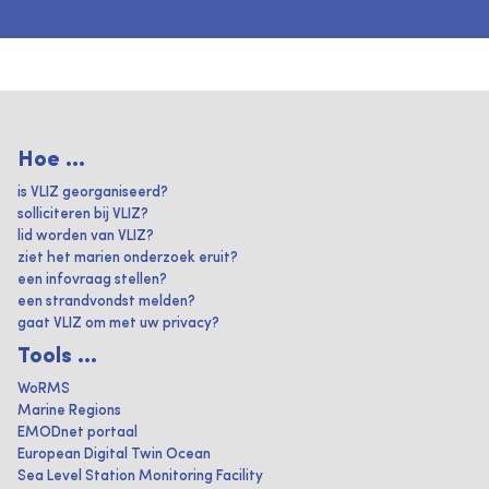
Hoe ...
is VLIZ georganiseerd?
solliciteren bij VLIZ?
lid worden van VLIZ?
ziet het marien onderzoek eruit?
een infovraag stellen?
een strandvondst melden?
gaat VLIZ om met uw privacy?
Tools ...
WoRMS
Marine Regions
EMODnet portaal
European Digital Twin Ocean
Sea Level Station Monitoring Facility