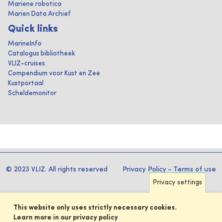
Mariene robotica
Marien Data Archief
Quick links
MarineInfo
Catalogus bibliotheek
VLIZ-cruises
Compendium voor Kust en Zee
Kustportaal
Scheldemonitor
© 2023 VLIZ. All rights reserved
Privacy Policy
-
Terms of use
Privacy settings
This website only uses strictly necessary cookies.
Learn more in our privacy policy